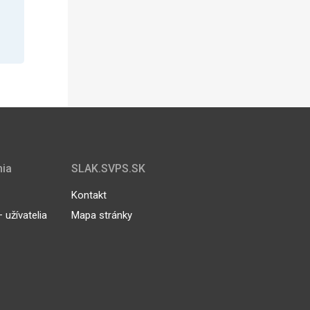
nia
SLAK.SVPS.SK
Kontakt
užívatelia
Mapa stránky