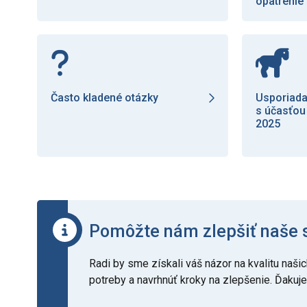
opatrenie
Často kladené otázky
Usporiada
s účasťou
2025
Pomôžte nám zlepšiť naše 
Radi by sme získali váš názor na kvalitu na
potreby a navrhnúť kroky na zlepšenie. Ďakuj