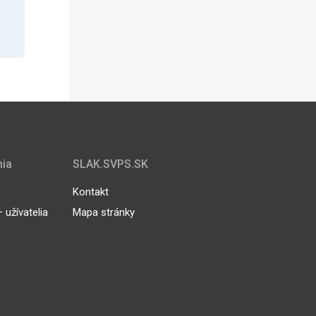
nia
SLAK.SVPS.SK
Kontakt
užívatelia
Mapa stránky