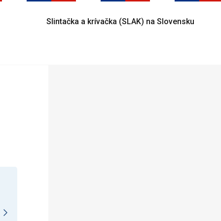
Slintačka a krívačka (SLAK) na Slovensku