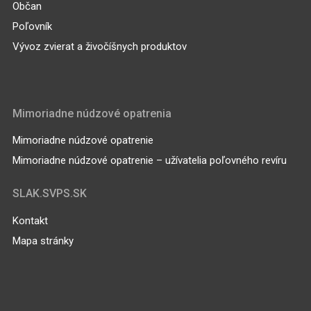
Občan
Poľovník
Vývoz zvierat a živočíšnych produktov
Mimoriadne núdzové opatrenia
Mimoriadne núdzové opatrenie
Mimoriadne núdzové opatrenie – užívatelia poľovného revíru
SLAK.SVPS.SK
Kontakt
Mapa stránky