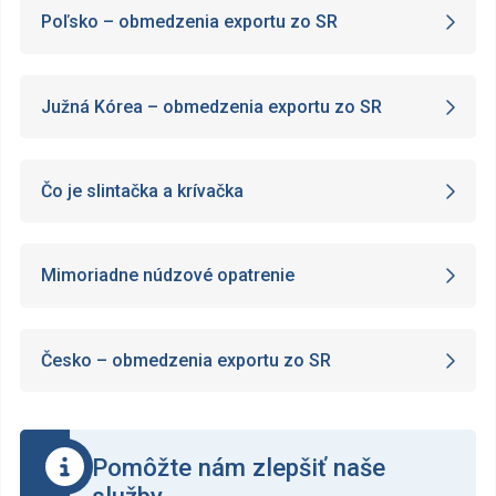
Poľsko – obmedzenia exportu zo SR
Južná Kórea – obmedzenia exportu zo SR
Čo je slintačka a krívačka
Mimoriadne núdzové opatrenie
Česko – obmedzenia exportu zo SR
Pomôžte nám zlepšiť naše
služby