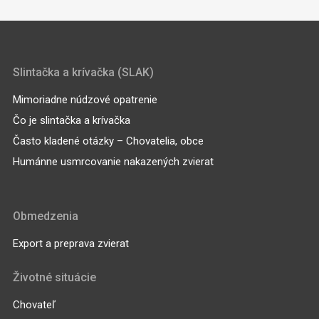
Slintačka a krívačka (SLAK)
Mimoriadne núdzové opatrenie
Čo je slintačka a krívačka
Často kladené otázky – Chovatelia, obce
Humánne usmrcovanie nakazených zvierat
Obmedzenia
Export a preprava zvierat
Životné situácie
Chovateľ