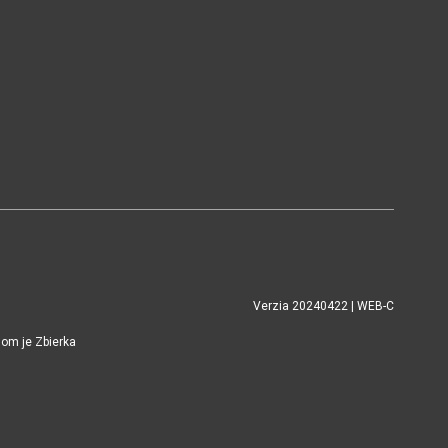
Verzia 20240422 | WEB-C
jom je Zbierka