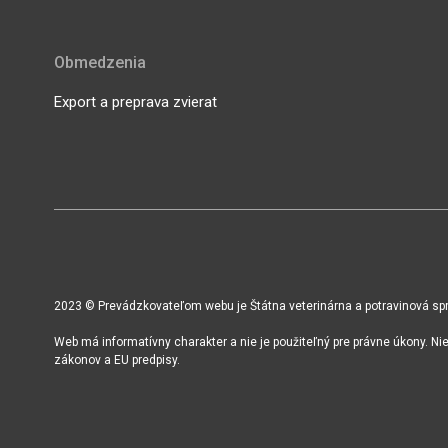
Obmedzenia
Export a preprava zvierat
2023 © Prevádzkovateľom webu je Štátna veterinárna a potravinová sprá
Web má informatívny charakter a nie je použiteľný pre právne úkony. N
zákonov a EU predpisy.