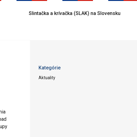
Slintačka a krívačka (SLAK) na Slovensku
Kategórie
Aktuality
nia
opad
tupy