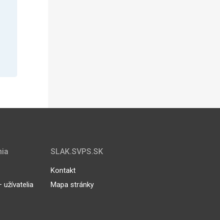
nia
SLAK.SVPS.SK
Kontakt
užívatelia
Mapa stránky