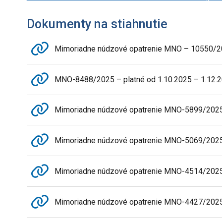
Dokumenty na stiahnutie
Mimoriadne núdzové opatrenie MNO – 10550/20
MNO-8488/2025 – platné od 1.10.2025 – 1.12.
Mimoriadne núdzové opatrenie MNO-5899/2025 
Mimoriadne núdzové opatrenie MNO-5069/2025 –
Mimoriadne núdzové opatrenie MNO-4514/2025 
Mimoriadne núdzové opatrenie MNO-4427/2025 