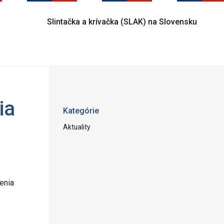
Slintačka a krívačka (SLAK) na Slovensku
ia
Kategórie
Aktuality
enia