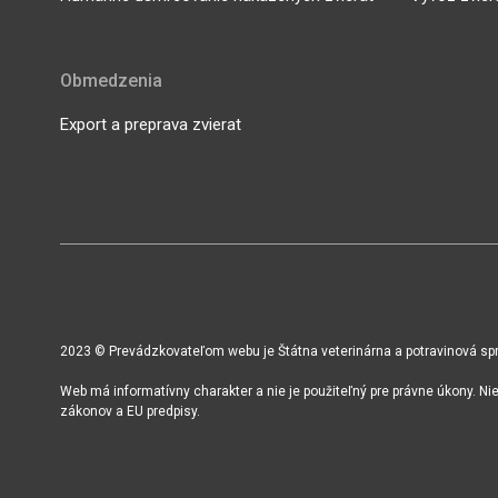
Obmedzenia
Export a preprava zvierat
2023 © Prevádzkovateľom webu je Štátna veterinárna a potravinová sprá
Web má informatívny charakter a nie je použiteľný pre právne úkony. N
zákonov a EU predpisy.