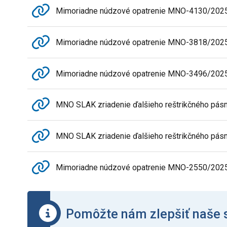
Mimoriadne núdzové opatrenie MNO-4130/2025 
Mimoriadne núdzové opatrenie MNO-3818/2025 
Mimoriadne núdzové opatrenie MNO-3496/2025 
MNO SLAK zriadenie ďalšieho reštrikčného pás
MNO SLAK zriadenie ďalšieho reštrikčného pásm
Mimoriadne núdzové opatrenie MNO-2550/2025 
Pomôžte nám zlepšiť naše 