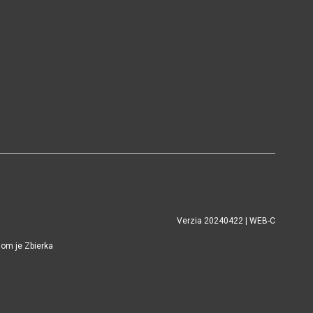
Verzia 20240422 | WEB-C
jom je Zbierka